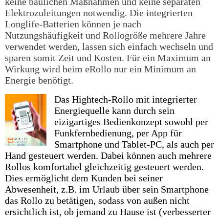
keine baulichen Maßnahmen und keine separaten
Elektrozuleitungen notwendig. Die integrierten
Longlife-Batterien können je nach
Nutzungshäufigkeit und Rollogröße mehrere Jahre
verwendet werden, lassen sich einfach wechseln und
sparen somit Zeit und Kosten. Für ein Maximum an
Wirkung wird beim eRollo nur ein Minimum an
Energie benötigt.
Das Hightech-Rollo mit integrierter
Energiequelle kann durch sein
eizigartiges Bedienkonzept sowohl per
Funkfernbedienung, per App für
Smartphone und Tablet-PC, als auch per
Hand gesteuert werden. Dabei können auch mehrere
Rollos komfortabel gleichzeitig gesteuert werden.
Dies ermöglicht dem Kunden bei seiner
Abwesenheit, z.B. im Urlaub über sein Smartphone
das Rollo zu betätigen, sodass von außen nicht
ersichtlich ist, ob jemand zu Hause ist (verbesserter