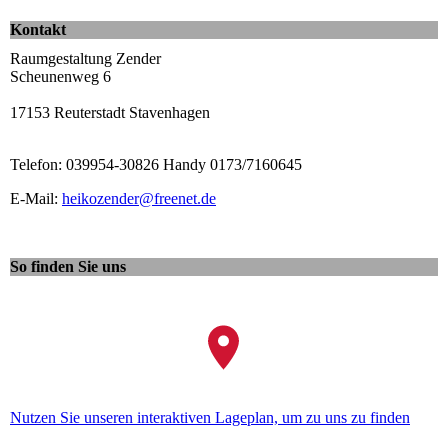
Kontakt
Raumgestaltung Zender
Scheunenweg 6
17153 Reuterstadt Stavenhagen
Telefon: 039954-30826 Handy 0173/7160645
E-Mail:
heikozender@freenet.de
So finden Sie uns
Nutzen Sie unseren interaktiven La­ge­plan, um zu uns zu finden